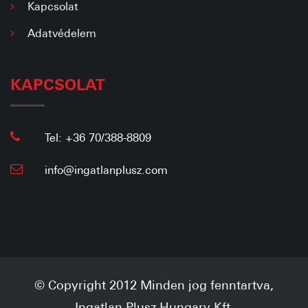
Kapcsolat
Adatvédelem
KAPCSOLAT
Tel: +36 70/388-8809
info@ingatlanplusz.com
© Copyright 2012 Minden jog fenntartva,
Ingatlan Plusz Hungary Kft.