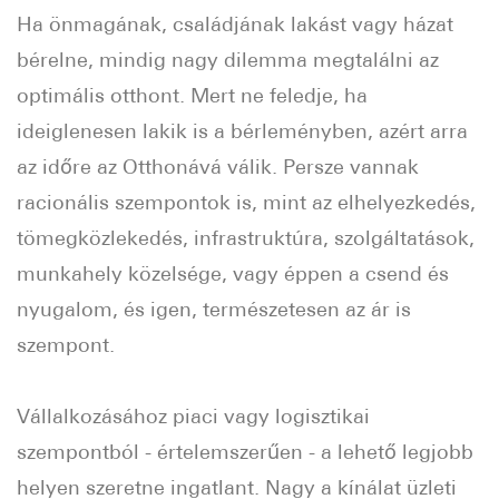
Ha önmagának, családjának lakást vagy házat
bérelne, mindig nagy dilemma megtalálni az
optimális otthont. Mert ne feledje, ha
ideiglenesen lakik is a bérleményben, azért arra
az időre az Otthonává válik. Persze vannak
racionális szempontok is, mint az elhelyezkedés,
tömegközlekedés, infrastruktúra, szolgáltatások,
munkahely közelsége, vagy éppen a csend és
nyugalom, és igen, természetesen az ár is
szempont.
Vállalkozásához piaci vagy logisztikai
szempontból - értelemszerűen - a lehető legjobb
helyen szeretne ingatlant. Nagy a kínálat üzleti