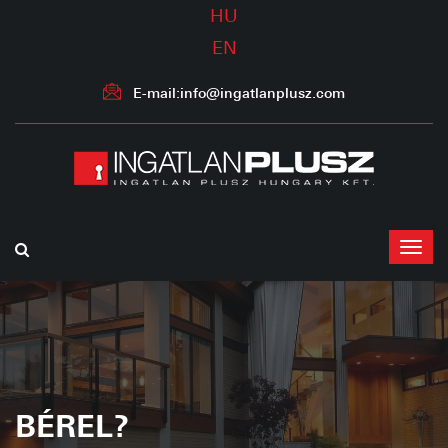
HU
EN
E-mail:info@ingatlanplusz.com
BÉREL?