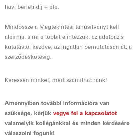
havi bérleti díj + áfa.
Mindössze a Megtekintési tanúsítványt kell
aláírnia, s mi a többit elintézzük, az adatbázis
kutatástól kezdve, az ingatlan bemutatásán át, a
szerződéskötésig.
Keressen minket, mert számíthat ránk!
Amennyiben további információra van
szüksége, kérjük
vegye fel a kapcsolatot
valamelyik kollégánkkal és minden kérdésére
válaszolni fogunk!