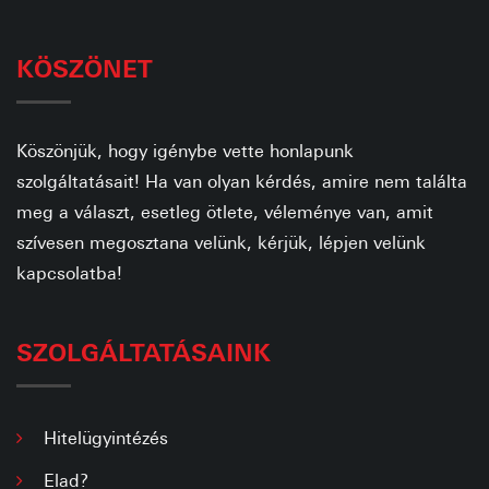
KÖSZÖNET
Köszönjük, hogy igénybe vette honlapunk
szolgáltatásait! Ha van olyan kérdés, amire nem találta
meg a választ, esetleg ötlete, véleménye van, amit
szívesen megosztana velünk, kérjük, lépjen velünk
kapcsolatba!
SZOLGÁLTATÁSAINK
Hitelügyintézés
Elad?