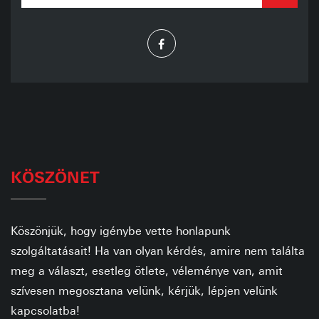
KÖSZÖNET
Köszönjük, hogy igénybe vette honlapunk
szolgáltatásait! Ha van olyan kérdés, amire nem találta
meg a választ, esetleg ötlete, véleménye van, amit
szívesen megosztana velünk, kérjük, lépjen velünk
kapcsolatba!