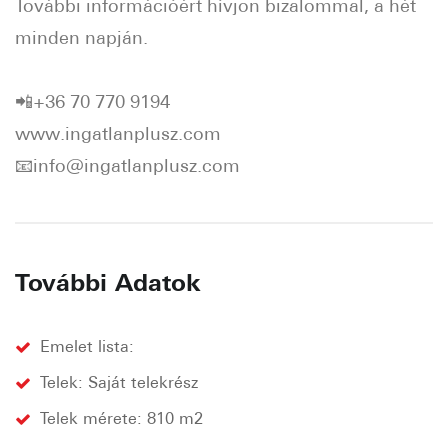
További információért hívjon bizalommal, a hét
minden napján.
📲+36 70 770 9194
www.ingatlanplusz.com
📧info@ingatlanplusz.com
További Adatok
Emelet lista:
Telek: Saját telekrész
Telek mérete: 810 m2