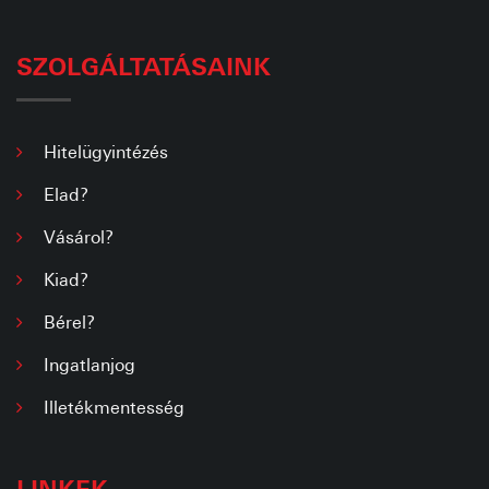
SZOLGÁLTATÁSAINK
Hitelügyintézés
Elad?
Vásárol?
Kiad?
Bérel?
Ingatlanjog
Illetékmentesség
LINKEK