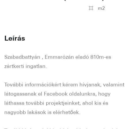
m2
Leírás
Szabadbattyán , Emmarózán eladó 810m-es
zártkerti ingatlan.
További információkért kérem hívjanak, valamint
látogassanak el Facebook oldalunkra, hogy
láthassa további projektjeinket, ahol kis és
nagyobb lakások is elérhetőek.