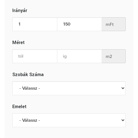
Irányár
mFt
Méret
m2
Szobák Száma
Emelet