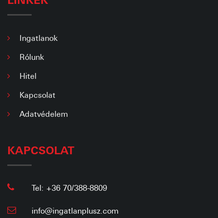
Ingatlanok
Rólunk
Hitel
Kapcsolat
Adatvédelem
KAPCSOLAT
Tel: +36 70/388-8809
info@ingatlanplusz.com