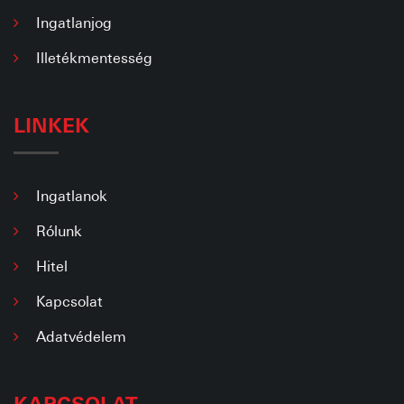
Ingatlanjog
Illetékmentesség
LINKEK
Ingatlanok
Rólunk
Hitel
Kapcsolat
Adatvédelem
KAPCSOLAT