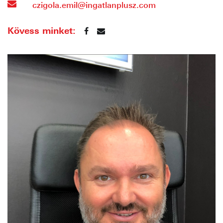
czigola.emil@ingatlanplusz.com
Kövess minket: