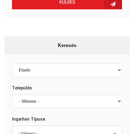
KÜLDÉS
Keresés
Település
Ingatlan Típusa
- Válassz -