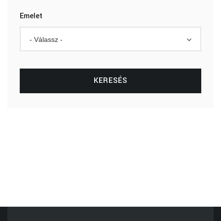
Emelet
- Válassz -
KERESÉS