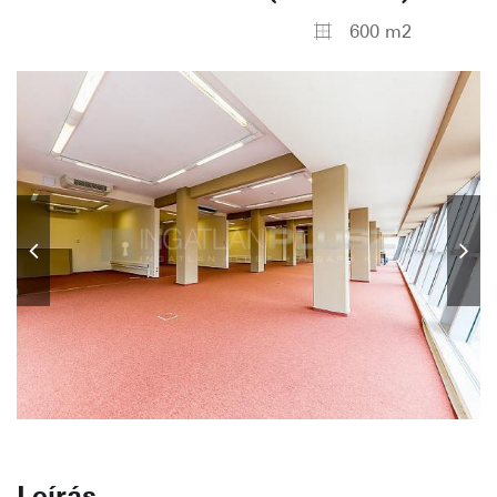
600 m2
Leírás