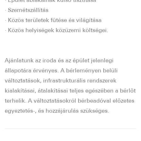
· Szemétszállítás
· Közös területek fûtése és világítása
· Közös helyiségek közüzemi költségei.
Ajánlatunk az iroda és az épület jelenlegi
állapotára érvényes. A bérleményen belüli
változtatások, infrastrukturális rendszerek
kialakításai, átalakításai teljes egészében a bérlõt
terhelik. A változtatásokról bérbeadóval elõzetes
egyeztetés-, és hozzájárulás szükséges.