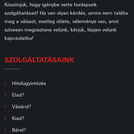
Köszönjük, hogy igénybe vette honlapunk
szolgáltatásait! Ha van olyan kérdés, amire nem találta
meg a választ, esetleg ötlete, véleménye van, amit
szívesen megosztana velünk, kérjük, lépjen velünk
kapcsolatba!
SZOLGÁLTATÁSAINK
Hitelügyintézés
Elad?
Vásárol?
Kiad?
Bérel?