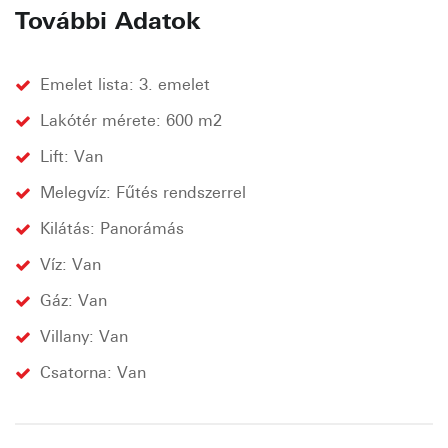
További Adatok
Emelet lista: 3. emelet
Lakótér mérete: 600 m2
Lift: Van
Melegvíz: Fűtés rendszerrel
Kilátás: Panorámás
Víz: Van
Gáz: Van
Villany: Van
Csatorna: Van