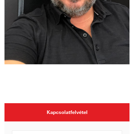
Kapcsolatfelvétel